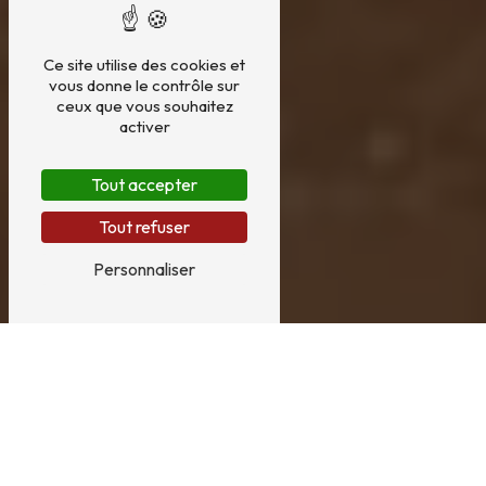
Ce site utilise des cookies et
vous donne le contrôle sur
ceux que vous souhaitez
activer
Tout accepter
Tout refuser
Personnaliser
Cours de danse disco dance
pour enfants à Pleslin-Trigavou