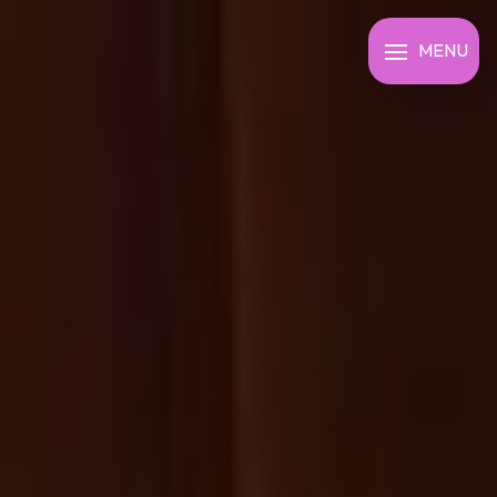
Panneau de gestion des cookies
MENU