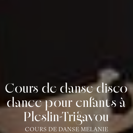
Cours de danse disco
dance pour enfants à
Pleslin-Trigavou
COURS DE DANSE MELANIE