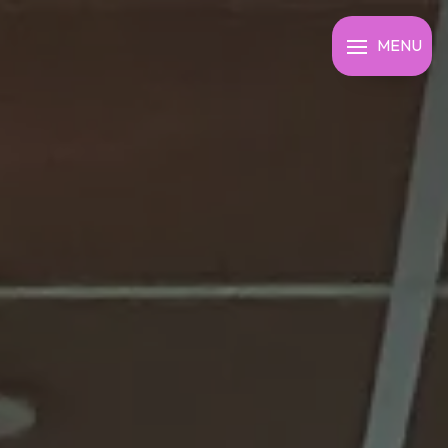
Panneau de gestion des cookies
MENU