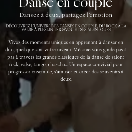
Danse en couple
Dansez à deux, partagez l’émotion
DÉCOUVREZ L’UNIVERS DES DANSES EN COUPLE, DU ROCK À LA
VALSE À PLESLIN-TRIGAVOU ET SES ALENTOURS
Vivez des moments uniques en apprenant à danser en
duo, quel que soit votre niveau. Mélanie vous guide pas à
pas à travers les grands classiques de la danse de salon :
rock, valse, tango, cha-cha… Un espace convivial pour
progresser ensemble, s’amuser et créer des souvenirs à
deux.